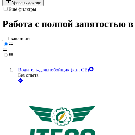
Уровень дохода
Ещё фильтры
Работа с полной занятостью в
, 11 вакансий
Водитель-дальнобойщик (кат. CE)
Без опыта