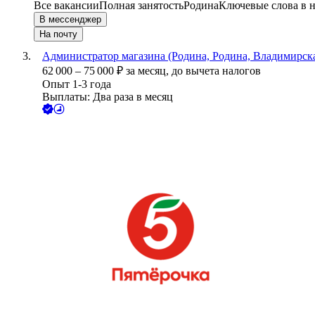
Все вакансии
Полная занятость
Родина
Ключевые слова в н
В мессенджер
На почту
Администратор магазина (Родина, Родина, Владимирска
62 000
–
75 000
₽
за месяц,
до вычета налогов
Опыт 1-3 года
Выплаты: Два раза в месяц