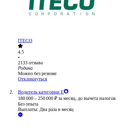
ITECO
4.5
•
2133
отзыва
Родина
Можно без резюме
Откликнуться
Водитель категории Е
180 000
–
250 000
₽
за месяц,
до вычета налогов
Без опыта
Выплаты: Два раза в месяц