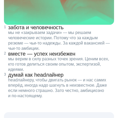
забота и человечность
мы не «закрываем задачи» — мы решаем
человеческие истории. Потому что за каждым
резюме — чьи‑то надежды. За каждой вакансией —
чьи‑то амбиции.
вместе — успех неизбежен
мы верим в силу разных точек зрения. Ценим всех,
кто готов делиться своим опытом, экспертизой,
идеями.
думай как headлайнер
headлайнеру, чтобы двигать рынок — и нас самих
вперёд, иногда надо шагнуть в неизвестное. Даже
если немного страшно. Зато честно, амбициозно
и по‑настоящему.