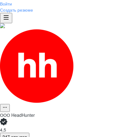
Войти
Создать резюме
ООО
HeadHunter
4,5
247 отзывов