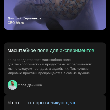
Дмитрий Сергиенков
CEO hh.ru
масштабное поле для экспериментов
hh.ru предоставляет масштабное поле
для технологических и продуктовых экспериментов:
мы не следуем трендам, а задаём их. Так лучшие
мировые практики превращаются в самые лучшие.
Жора Даньщин
hh.ru — это про великую цель