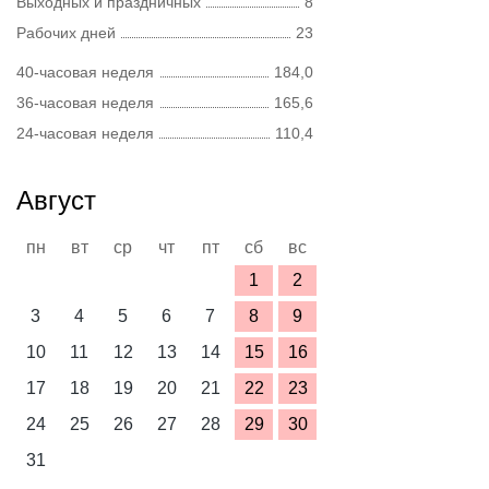
Выходных и праздничных
8
Рабочих дней
23
40-часовая неделя
184,0
36-часовая неделя
165,6
24-часовая неделя
110,4
Август
пн
вт
ср
чт
пт
сб
вс
1
2
3
4
5
6
7
8
9
10
11
12
13
14
15
16
17
18
19
20
21
22
23
24
25
26
27
28
29
30
31