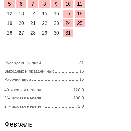
5
6
7
8
9
10
11
12
13
14
15
16
17
18
19
20
21
22
23
24
25
26
27
28
29
30
31
Календарных дней
31
Выходных и праздничных
16
Рабочих дней
15
40-часовая неделя
120,0
36-часовая неделя
108,0
24-часовая неделя
72,0
Февраль