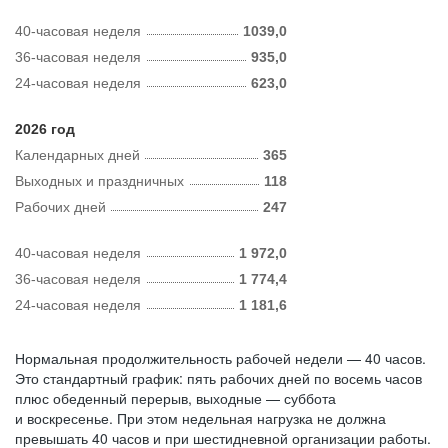
40-часовая неделя
1039,0
36-часовая неделя
935,0
24-часовая неделя
623,0
2026 год
Календарных дней
365
Выходных и праздничных
118
Рабочих дней
247
40-часовая неделя
1 972,0
36-часовая неделя
1 774,4
24-часовая неделя
1 181,6
Нормальная продолжительность рабочей недели — 40 часов.
Это стандартный график: пять рабочих дней по восемь часов
плюс обеденный перерыв, выходные — суббота
и воскресенье. При этом недельная нагрузка не должна
превышать 40 часов и при шестидневной организации работы.