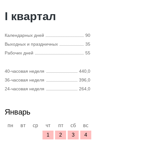
I квартал
Календарных дней
90
Выходных и праздничных
35
Рабочих дней
55
40-часовая неделя
440,0
36-часовая неделя
396,0
24-часовая неделя
264,0
Январь
пн
вт
ср
чт
пт
сб
вс
1
2
3
4