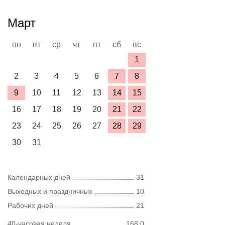
Март
пн
вт
ср
чт
пт
сб
вс
1
2
3
4
5
6
7
8
9
10
11
12
13
14
15
16
17
18
19
20
21
22
23
24
25
26
27
28
29
30
31
Календарных дней
31
Выходных и праздничных
10
Рабочих дней
21
40-часовая неделя
168,0