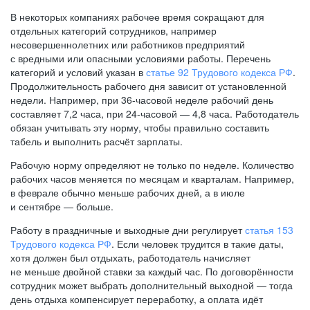
В некоторых компаниях рабочее время сокращают для
отдельных категорий сотрудников, например
несовершеннолетних или работников предприятий
с вредными или опасными условиями работы. Перечень
категорий и условий указан в
статье 92 Трудового кодекса РФ
.
Продолжительность рабочего дня зависит от установленной
недели. Например, при
36-часовой
неделе рабочий день
составляет 7,2 часа, при
24-часовой —
4,8 часа. Работодатель
обязан учитывать эту норму, чтобы правильно составить
табель и выполнить расчёт зарплаты.
Рабочую норму определяют не только по неделе. Количество
рабочих часов меняется по месяцам и кварталам. Например,
в феврале обычно меньше рабочих дней, а в июле
и сентябре — больше.
Работу в праздничные и выходные дни регулирует
статья 153
Трудового кодекса РФ
. Если человек трудится в такие даты,
хотя должен был отдыхать, работодатель начисляет
не меньше двойной ставки за каждый час. По договорённости
сотрудник может выбрать дополнительный выходной — тогда
день отдыха компенсирует переработку, а оплата идёт