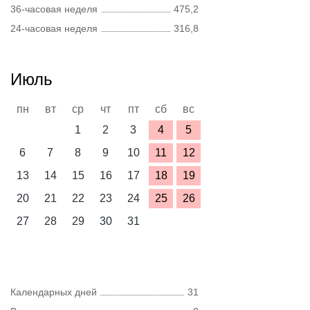
36-часовая неделя
475,2
24-часовая неделя
316,8
Июль
пн
вт
ср
чт
пт
сб
вс
1
2
3
4
5
6
7
8
9
10
11
12
13
14
15
16
17
18
19
20
21
22
23
24
25
26
27
28
29
30
31
Календарных дней
31