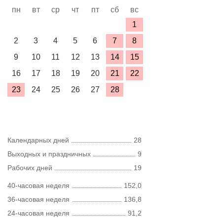
пн
вт
ср
чт
пт
сб
вс
1
2
3
4
5
6
7
8
9
10
11
12
13
14
15
16
17
18
19
20
21
22
23
24
25
26
27
28
Календарных дней
28
Выходных и праздничных
9
Рабочих дней
19
40-часовая неделя
152,0
36-часовая неделя
136,8
24-часовая неделя
91,2