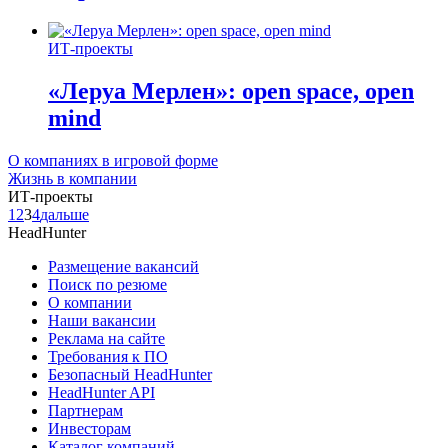
ИТ-проекты
«Леруа Мерлен»: open space, open
mind
О компаниях в игровой форме
Жизнь в компании
ИТ-проекты
1
2
3
4
дальше
HeadHunter
Размещение вакансий
Поиск по резюме
О компании
Наши вакансии
Реклама на сайте
Требования к ПО
Безопасный HeadHunter
HeadHunter API
Партнерам
Инвесторам
Каталог компаний