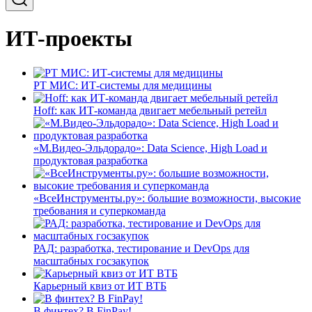
ИТ-проекты
РТ МИС: ИТ-системы для медицины
Hoff: как ИТ-команда двигает мебельный ретейл
«М.Видео-Эльдорадо»: Data Science, High Load и
продуктовая разработка
«ВсеИнструменты.ру»: большие возможности, высокие
требования и суперкоманда
РАД: разработка, тестирование и DevOps для
масштабных госзакупок
Карьерный квиз от ИТ ВТБ
В финтех? В FinPay!