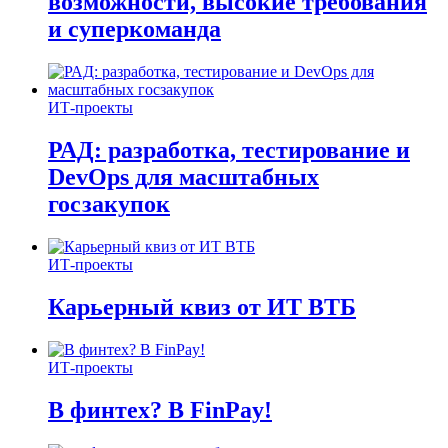
возможности, высокие требования
и суперкоманда
ИТ-проекты
РАД: разработка, тестирование и
DevOps для масштабных
госзакупок
ИТ-проекты
Карьерный квиз от ИТ ВТБ
ИТ-проекты
В финтех? В FinPay!