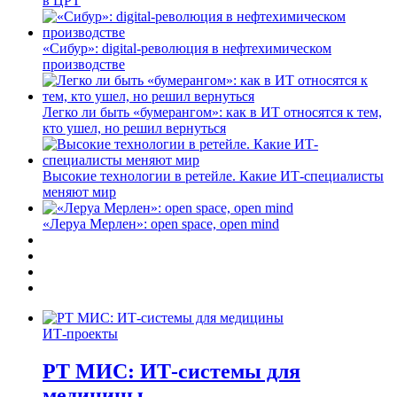
в ЦРТ
«Сибур»: digital-революция в нефтехимическом
производстве
Легко ли быть «бумерангом»: как в ИТ относятся к тем,
кто ушел, но решил вернуться
Высокие технологии в ретейле. Какие ИТ-специалисты
меняют мир
«Леруа Мерлен»: open space, open mind
ИТ-проекты
РТ МИС: ИТ-системы для
медицины