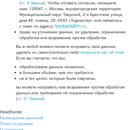
(
ст. 9 Закона
). Чтобы отозвать согласие, напишите
нам: 125047, г. Москва, внутригородская территория
Муниципальный округ Тверской, 2-я Брестская улица,
дом 48, помещ. 25, ООО «Хэдхантер» или свяжитесь
с нами по адресу:
feedback@hh.ru
,
право на уточнение данных, их удаление, ограничение
обработки или возражение против обработки.
Вы в любой момент можете исправить свои данные,
удалить их самостоятельно либо
попросить нас об этом
.
Если вы считаете, что мы:
обрабатываем данные незаконно,
в большем объёме, чем это требуется,
не в тех целях, которые были озвучены,
вы можете направить нам возражения против обработки
данных или требование об ограничении обработки
(
ст. 21 Закона
).
HeadHunter
Размещение вакансий
Поиск по резюме
О компании