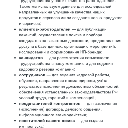
трудоустройства у наших клиентов-работодателей.
Также мы используем данные для исследований,
направленных на улучшение качества наших
продуктов и сервисов и/или создания новых продуктов
и сервисов;
клиентов-работодателей
— для публикации
вакансий, осуществления поиска и подбора
кандидатов на вакантные должности, предоставления
доступа к базе данных, организацию мероприятий,
исследований и формирования HR-бренда;
кандидатов
— для рассмотрения возможности
трудоустройства в нашу компанию и для ведения
кадрового резерва компании;
сотрудников
— для ведения кадровой работы,
обучения, направления в командировки, учёта
результатов исполнения должностных обязанностей,
обеспечения установленных законодательством РФ
условий труда, гарантий и компенсаций;
представителей контрагентов
— для заключения
(исполнения) договора, делового общения,
информационного взаимодействия;
посетителей нашего офиса
— для выдачи
им пропуска;