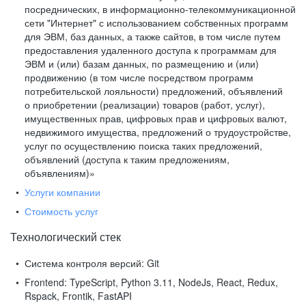
посреднических, в информационно-телекоммуникационной
сети "Интернет" с использованием собственных программ
для ЭВМ, баз данных, а также сайтов, в том числе путем
предоставления удаленного доступа к программам для
ЭВМ и (или) базам данных, по размещению и (или)
продвижению (в том числе посредством программ
потребительской лояльности) предложений, объявлений
о приобретении (реализации) товаров (работ, услуг),
имущественных прав, цифровых прав и цифровых валют,
недвижимого имущества, предложений о трудоустройстве,
услуг по осуществлению поиска таких предложений,
объявлений (доступа к таким предложениям,
объявлениям)»
Услуги компании
Стоимость услуг
Технологический стек
Система контроля версий:
Git
Frontend:
TypeScript, Python 3.11, NodeJs, React, Redux,
Rspack, Frontik, FastAPI