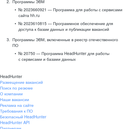
Программы ЭВМ
№ 2023660921 — Программа для работы с сервисами
сайта hh.ru
№ 2023610815 — Программное обеспечение для
доступа к базам данных и публикации вакансий
Программы ЭВМ, включенные в реестр отечественного
ПО
№ 20750 — Программа HeadHunter для работы
с сервисами и базами данных
HeadHunter
Размещение вакансий
Поиск по резюме
О компании
Наши вакансии
Реклама на сайте
Требования к ПО
Безопасный HeadHunter
HeadHunter API
Партнерам