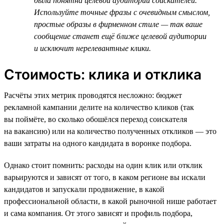
была понятна целевой аудитории соискателей.
Используйте точные фразы с очевидным смыслом,
простые образы в фирменном стиле — так ваше
сообщение станет ещё ближе целевой аудитории
и исключит нерелевантные клики.
Стоимость: клика и отклика
Расчёты этих метрик проводятся несложно: бюджет
рекламной кампании делите на количество кликов (так
вы поймёте, во сколько обошёлся переход соискателя
на вакансию) или на количество полученных откликов — это
ваши затраты на одного кандидата в воронке подбора.
Однако стоит помнить: расходы на один клик или отклик
варьируются и зависят от того, в каком регионе вы искали
кандидатов и запускали продвижение, в какой
профессиональной области, в какой рыночной нише работает
и сама компания. От этого зависят и профиль подбора,