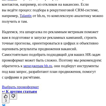
контактов, например, из откликов на вакансию. Если
вы ведёте процесс подбора в рекрутинговой CRM-системе,
например,
Talantix
от hh.ru, то комплексную аналитику можно
получить и там.
Надеемся, эта шпаргалка по рекламным метрикам поможет
вам в подготовке и запуске рекламных кампаний, строить
точные прогнозы, ориентироваться в цифрах и объективно
оценивать результаты продвижения вакансий.
Самостоятельно подобрать подходящий для ваших HR-задач
промоформат может быть сложно. Поэтому мы рекомендуем:
обратитесь к
менеджерам hh.ru
, они подберут инструменты
под ваш запрос, разработают план продвижения, помогут
с цифрами и расчётами.
Выбрать промоформат
↩
К другим статьям
3