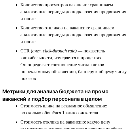
Количество просмотров вакансии: сравниваем
аналогичные периоды до подключения продвижения
и после
Количество откликов на вакансию: сравниваем
аналогичные периоды до подключения продвижения
и после
CTR (
англ. click-through rate)
— показатель
кликабельности, измеряется в процентах.
Он определяет соотношение числа кликов
по рекламному объявлению, баннеру к общему числу
показов
Метрики для анализа бюджета на промо
вакансий и подбор персонала в целом
Стоимость клика на рекламное объявление:
во сколько обошёлся 1 клик соискателя
Стоимость отклика на вакансию: какую цену
вы платите за одного кандидата в воронке подбора