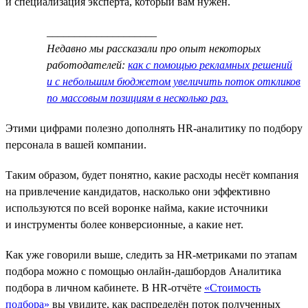
и специализация эксперта, который вам нужен.
____________________
Недавно мы рассказали про опыт некоторых
работодателей:
как с помощью рекламных решений
и с небольшим бюджетом увеличить поток откликов
по массовым позициям в несколько раз.
Этими цифрами полезно дополнять HR-аналитику по подбору
персонала в вашей компании.
Таким образом, будет понятно, какие расходы несёт компания
на привлечение кандидатов, насколько они эффективно
используются по всей воронке найма, какие источники
и инструменты более конверсионные, а какие нет.
Как уже говорили выше, следить за HR-метриками по этапам
подбора можно с помощью онлайн-дашбордов Аналитика
подбора в личном кабинете. В HR-отчёте
«Стоимость
подбора»
вы увидите, как распределён поток полученных