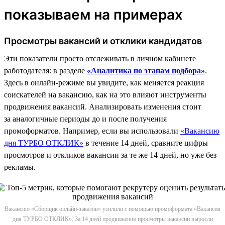
показываем на примерах
Просмотры вакансий и отклики кандидатов
Эти показатели просто отслеживать в личном кабинете
работодателя: в разделе
«Аналитика по этапам подбора»
.
Здесь в онлайн-режиме вы увидите, как меняется реакция
соискателей на вакансию, как на это влияют инструменты
продвижения вакансий. Анализировать изменения стоит
за аналогичные периоды до и после получения
промоформатов. Например, если вы использовали
«Вакансию
дня ТУРБО ОТКЛИК»
в течение 14 дней, сравните цифры
просмотров и откликов вакансии за те же 14 дней, но уже без
рекламы.
Вакансию «Сборщик онлайн-заказов» усилили с помощью промоформата «Вакансия
дня ТУРБО ОТКЛИК». За 14 дней продвижения просмотры вакансии выросли