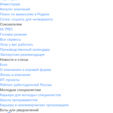
Инвесторам
Каталог компаний
Поиск по вакансиям в Родине
Сетка: соцсеть для нетворкинга
Соискателям
hh PRO
Готовое резюме
Все сервисы
Хочу у вас работать
Производственный календарь
Экспертная рекомендация
Новости и статьи
Блог
О компаниях в игровой форме
Жизнь в компании
ИТ-проекты
Рейтинг работодателей России
Молодым специалистам
Карьера для молодых специалистов
Школа программистов
Карьера в некоммерческих организациях
Боты для уведомлений