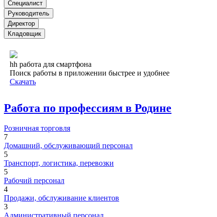
Специалист
Руководитель
Директор
Кладовщик
hh работа для смартфона
Поиск работы в приложении быстрее и удобнее
Скачать
Работа по профессиям в Родине
Розничная торговля
7
Домашний, обслуживающий персонал
5
Транспорт, логистика, перевозки
5
Рабочий персонал
4
Продажи, обслуживание клиентов
3
Административный персонал