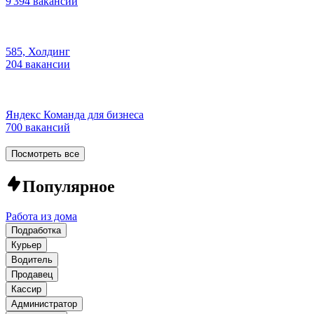
9 394 вакансии
585, Холдинг
204 вакансии
Яндекс Команда для бизнеса
700 вакансий
Посмотреть все
Популярное
Работа из дома
Подработка
Курьер
Водитель
Продавец
Кассир
Администратор