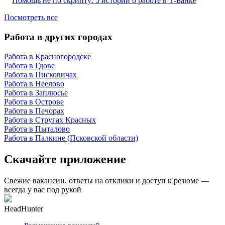
Помощь не по скрипту: 5 историй о работе в Т-Банке
Посмотреть все
Работа в других городах
Работа в Красногородске
Работа в Гдове
Работа в Писковичах
Работа в Неелово
Работа в Заплюсье
Работа в Острове
Работа в Печорах
Работа в Стругах Красных
Работа в Пыталово
Работа в Палкине (Псковской области)
Скачайте приложение
Свежие вакансии, ответы на отклики и доступ к резюме —
всегда у вас под рукой
HeadHunter